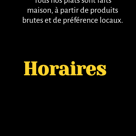
Tous nos plats sont faits
maison, à partir de produits
brutes et de préférence locaux.
Horaires
Horaires