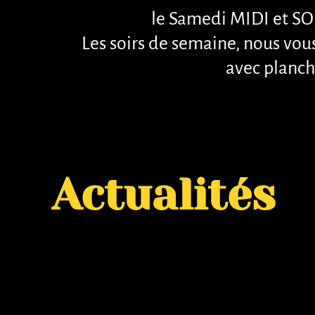
le Samedi MIDI et SO
Les soirs de semaine, nous vou
avec planche
Actualités
Actualités