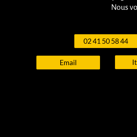
Nous vo
02 41 50 58 44
I
Email